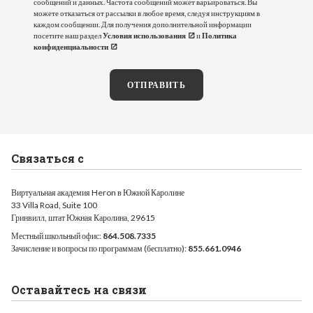
сообщений и данных. Частота сообщений может варьироваться. Вы
можете отказаться от рассылки в любое время, следуя инструкциям в
каждом сообщении. Для получения дополнительной информации
посетите наш раздел
Условия использования
и
Политика
конфиденциальности
ОТПРАВИТЬ
Связаться с
Виртуальная академия Heron в Южной Каролине
33 Villa Road, Suite 100
Гринвилл, штат Южная Каролина, 29615
Местный школьный офис:
864.508.7335
Зачисление и вопросы по программам (бесплатно):
855.661.0946
Оставайтесь на связи