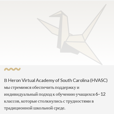
Главная
>
О нашей школе
Добро пожаловать в
Виртуальную академию
Heron в Южной Каролине!
В Heron Virtual Academy of South Carolina (HVASC)
мы стремимся обеспечить поддержку и
индивидуальный подход к обучению учащихся 6–12
классов, которые столкнулись с трудностями в
традиционной школьной среде.