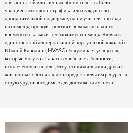
обязанностей или личных обстоятельств. Если
учащиеся отстают от графика или нуждаются в
дополнительной поддержке, наши учителя приходят
на помощь, проводя занятия в режиме реального
времени и оказывая необходимую помощь. Являясь
единственной альтернативной виртуальной школой в
Южной Каролине, HVASC обслуживает учащихся,
которые могут отставать в учебе из-за бедности,
исключения из школы, отсутствия жилья или других
жизненных обстоятельств, предоставляя им ресурсы и
структуру, необходимые для достижения успеха.