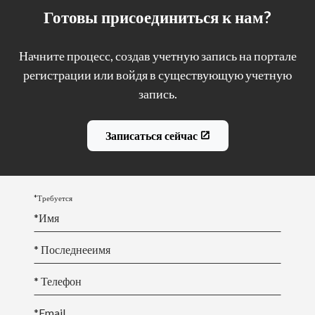
Готовы присоединиться к нам?
Начните процесс, создав учетную запись на портале
регистрации или войдя в существующую учетную
запись.
Записаться сейчас
*Требуется
*
Имя
* Последнее
имя
* Телефон
*Email