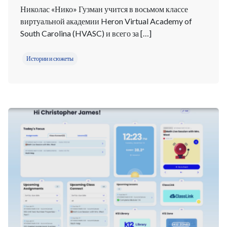
Николас «Нико» Гузман учится в восьмом классе
виртуальной академии Heron Virtual Academy of
South Carolina (HVASC) и всего за […]
Истории и сюжеты