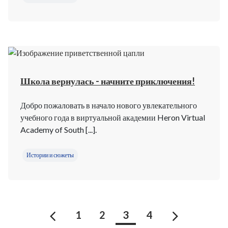
Школа вернулась - начните приключения!
Добро пожаловать в начало нового увлекательного
учебного года в виртуальной академии Heron Virtual
Academy of South [...].
Истории и сюжеты
Предыдущий
Следующи
1
2
3
4