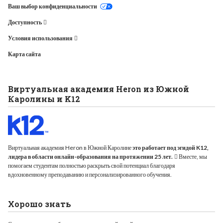
Ваш выбор конфиденциальности
Доступность
Условия использования
Карта сайта
Виртуальная академия Heron из Южной
Каролины и K12
Виртуальная академия Heron в Южной Каролине
это работает под эгидой K12,
лидера в области онлайн-образования на протяжении 25 лет.
Вместе, мы
помогаем студентам полностью раскрыть свой потенциал благодаря
вдохновенному преподаванию и персонализированного обучения.
Хорошо знать