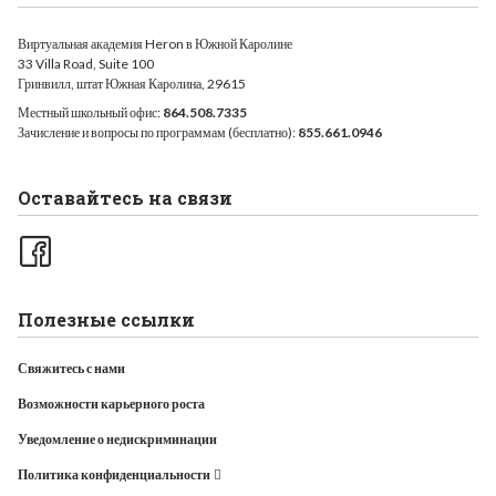
Виртуальная академия Heron в Южной Каролине
33 Villa Road, Suite 100
Гринвилл, штат Южная Каролина, 29615
Местный школьный офис:
864.508.7335
Зачисление и вопросы по программам (бесплатно):
855.661.0946
Оставайтесь на связи
Полезные ссылки
Свяжитесь с нами
Возможности карьерного роста
Уведомление о недискриминации
Политика конфиденциальности