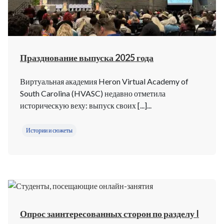
Празднование выпуска 2025 года
Виртуальная академия Heron Virtual Academy of
South Carolina (HVASC) недавно отметила
историческую веху: выпуск своих [...]...
Истории и сюжеты
Опрос заинтересованных сторон по разделу I