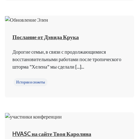
Послание от Дэвида Крука
Дорогие семьи, в связи с продолжающимися
восстановительными работами после тропического
шторма "Хелена" мы сделали [...]...
Истории и сюжеты
HVASC на сайте Твоя Каролина