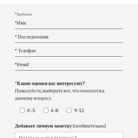
*Требуется
*
Имя
* Последнее
имя
* Телефон
*Email
*Какие оценки вас интересуют?
Пожалуйста, выберите все, что относится к
данному вопросу.
K-5
6-8
9-12
Добавьте личную заметку
(необязательно)