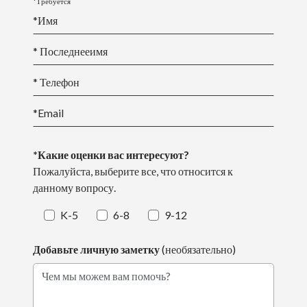
*Требуется
*
Имя
* Последнее
имя
* Телефон
*Email
*Какие оценки вас интересуют?
Пожалуйста, выберите все, что относится к
данному вопросу.
K-5
6-8
9-12
Добавьте личную заметку
(необязательно)
Чем мы можем вам помочь?