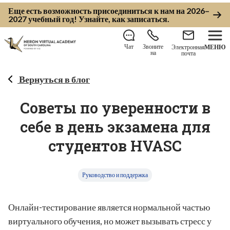
Еще есть возможность присоединиться к нам на 2026–
2027 учебный год!
Узнайте, как записаться
.
Чат
Звоните
Электронная
МЕНЮ
на
почта
Вернуться в блог
Советы по уверенности в
себе в день экзамена для
студентов HVASC
Руководство и поддержка
Онлайн-тестирование является нормальной частью
виртуального обучения, но может вызывать стресс у