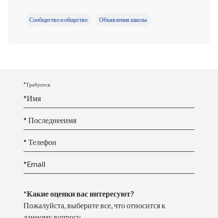
Сообщество и общество
Объявления школы
*Требуется
*
Имя
* Последнее
имя
* Телефон
*Email
*Какие оценки вас интересуют?
Пожалуйста, выберите все, что относится к
данному вопросу.