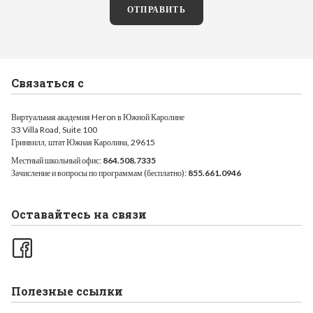
ОТПРАВИТЬ
Связаться с
Виртуальная академия Heron в Южной Каролине
33 Villa Road, Suite 100
Гринвилл, штат Южная Каролина, 29615
Местный школьный офис:
864.508.7335
Зачисление и вопросы по программам (бесплатно):
855.661.0946
Оставайтесь на связи
Полезные ссылки