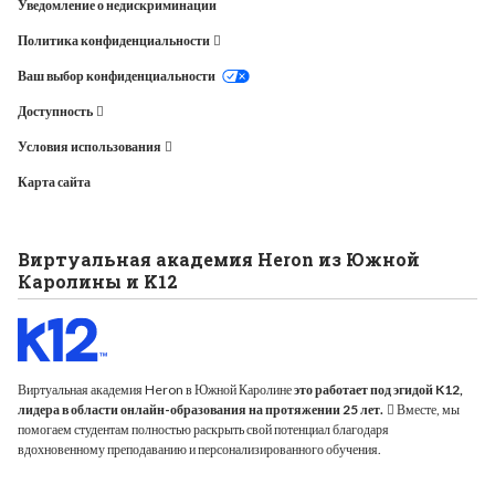
Уведомление о недискриминации
Политика конфиденциальности
Ваш выбор конфиденциальности
Доступность
Условия использования
Карта сайта
Виртуальная академия Heron из Южной
Каролины и K12
Виртуальная академия Heron в Южной Каролине
это работает под эгидой K12,
лидера в области онлайн-образования на протяжении 25 лет.
Вместе, мы
помогаем студентам полностью раскрыть свой потенциал благодаря
вдохновенному преподаванию и персонализированного обучения.