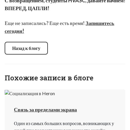
С возвращением, студенты HVASC, давайте начнем!
ВПЕРЕД, ЦАПЛИ!
Еще не записались? Еще есть время!
Запишитесь
сегодня!
Назад к блогу
Похожие записи в блоге
Связь за пределами экрана
Один из самых больших вопросов, возникающих у