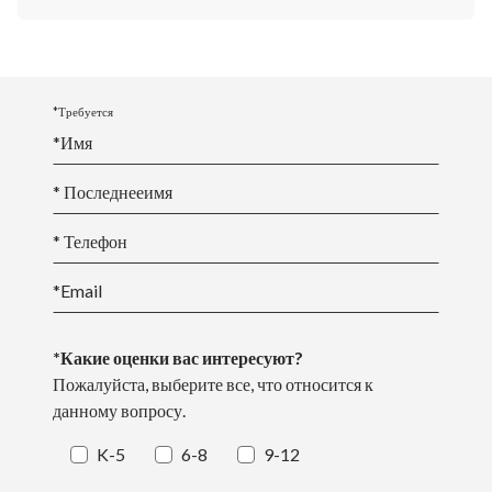
*Требуется
*
Имя
* Последнее
имя
* Телефон
*Email
*Какие оценки вас интересуют?
Пожалуйста, выберите все, что относится к
данному вопросу.
K-5
6-8
9-12