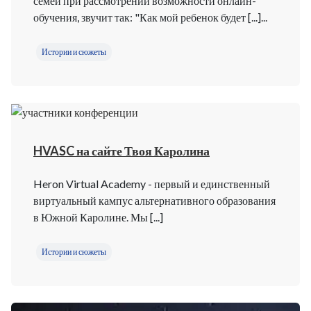
семей при рассмотрении возможности онлайн-
обучения, звучит так: "Как мой ребенок будет [...]...
Истории и сюжеты
HVASC на сайте Твоя Каролина
Heron Virtual Academy - первый и единственный
виртуальный кампус альтернативного образования
в Южной Каролине. Мы [...]
Истории и сюжеты