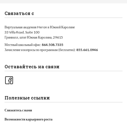
Связаться с
Виртуальная академия Heron в Южной Каролине
33 Villa Road, Suite 100
Гринвилл, штат Южная Каролина, 29615
Местный школьный офис:
864.508.7335
Зачисление и вопросы по программам (бесплатно):
855.661.0946
Оставайтесь на связи
Полезные ссылки
Свяжитесь с нами
Возможности карьерного роста