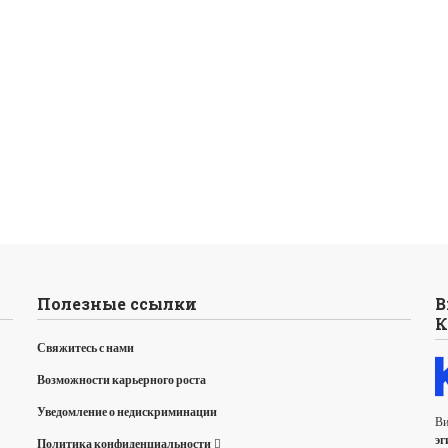
Полезные ссылки
В
К
Свяжитесь с нами
Возможности карьерного роста
Уведомление о недискриминации
Ви
эг
Политика конфиденциальности