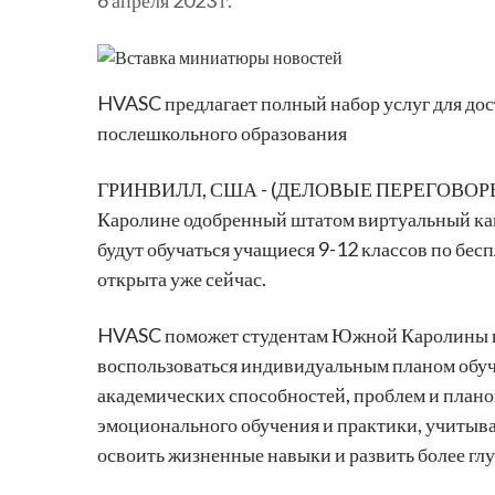
6 апреля 2023 г.
HVASC предлагает полный набор услуг для дос
послешкольного образования
ГРИНВИЛЛ, США - (ДЕЛОВЫЕ ПЕРЕГОВОР
Каролине одобренный штатом виртуальный камп
будут обучаться учащиеся 9-12 классов по бес
открыта уже сейчас.
HVASC поможет студентам Южной Каролины пол
воспользоваться индивидуальным планом обучен
академических способностей, проблем и плано
эмоционального обучения и практики, учитываю
освоить жизненные навыки и развить более гл