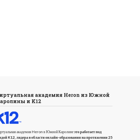
иртуальная академия Heron из Южной
аролины и K12
ртуальная академия Heron в Южной Каролине
это работает под
идой K12, лидера в области онлайн-образования на протяжении 25