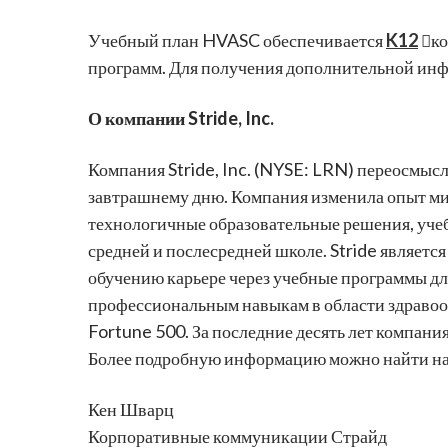
Учебный план HVASC обеспечивается
K12
ко
программ. Для получения дополнительной ин
О компании Stride, Inc.
Компания Stride, Inc. (NYSE: LRN) переосмысл
завтрашнему дню. Компания изменила опыт ми
технологичные образовательные решения, уче
средней и послесредней школе. Stride являетс
обучению карьере через учебные программы для
профессиональным навыкам в области здравоох
Fortune 500. За последние десять лет компания
Более подробную информацию можно найти на
Кен Шварц
Корпоративные коммуникации Страйд