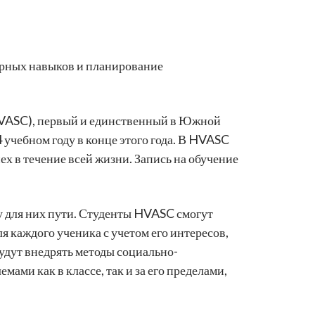
ерных навыков и планирование
VASC), первый и единственный в Южной
учебном году в конце этого года. В HVASC
ех в течение всей жизни. Запись на обучение
 для них пути. Студенты HVASC смогут
 каждого ученика с учетом его интересов,
удут внедрять методы социально-
ми как в классе, так и за его пределами,