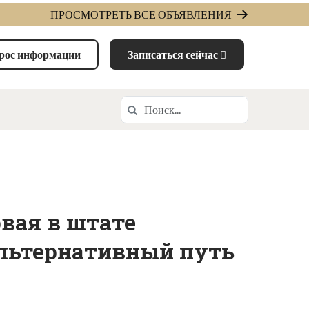
ПРОСМОТРЕТЬ ВСЕ ОБЪЯВЛЕНИЯ
рос информации
Записаться сейчас
Поиск
Поиск в https://hvasc.k12.com/
рвая в штате
льтернативный путь