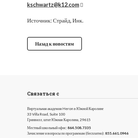
kschwartz@k12.com
Источник: Страйд, Инк.
Назад к новостям
Связаться с
Виртуальная академия Heron в Южной Каролине
33 Villa Road, Suite 100
Гринвилл, штат Южная Каролина, 29615
Местный школьный офис:
864.508.7335
Зачисление и вопросы по программам (бесплатно):
855.661.0946